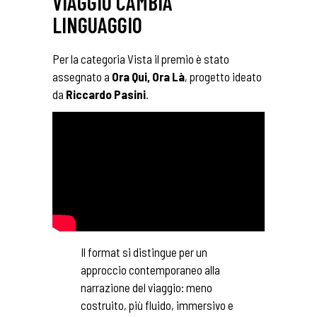
VIAGGIO CAMBIA
LINGUAGGIO
Per la categoria Vista il premio è stato
assegnato a
Ora Qui, Ora Là
, progetto ideato
da
Riccardo Pasini
.
Il format si distingue per un
approccio contemporaneo alla
narrazione del viaggio: meno
costruito, più fluido, immersivo e