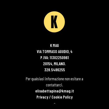
K MAG
VIA TOMMASO AGUDIO, 4
P.IVA: 11302250961
20154, MILANO.
328.5486255
Per qualsiasi informazione non esitare a
contattarci.
elisabettapina@kmag.it
Privacy / Cookie Policy
–