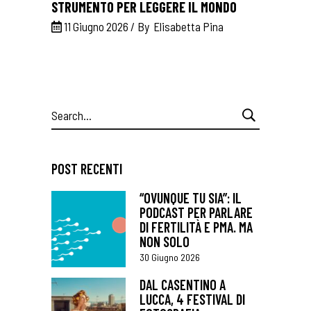
STRUMENTO PER LEGGERE IL MONDO
11 Giugno 2026
By
Elisabetta Pina
Search
for:
POST RECENTI
“OVUNQUE TU SIA”: IL
PODCAST PER PARLARE
DI FERTILITÀ E PMA. MA
NON SOLO
30 Giugno 2026
DAL CASENTINO A
LUCCA, 4 FESTIVAL DI