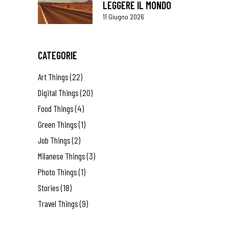
LEGGERE IL MONDO
11 Giugno 2026
CATEGORIE
Art Things
(22)
Digital Things
(20)
Food Things
(4)
Green Things
(1)
Job Things
(2)
Milanese Things
(3)
Photo Things
(1)
Stories
(18)
Travel Things
(9)