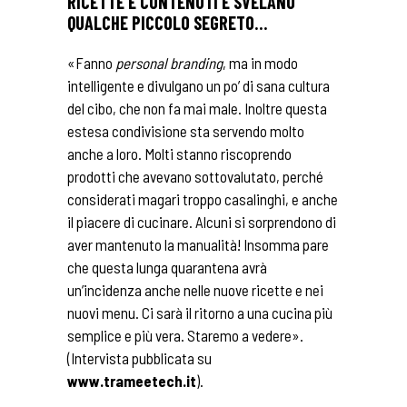
RICETTE E CONTENUTI E SVELANO
QUALCHE PICCOLO SEGRETO…
«Fanno
personal branding
, ma in modo
intelligente e divulgano un po’ di sana cultura
del cibo, che non fa mai male. Inoltre questa
estesa condivisione sta servendo molto
anche a loro. Molti stanno riscoprendo
prodotti che avevano sottovalutato, perché
considerati magari troppo casalinghi, e anche
il piacere di cucinare. Alcuni si sorprendono di
aver mantenuto la manualità! Insomma pare
che questa lunga quarantena avrà
un’incidenza anche nelle nuove ricette e nei
nuovi menu. Ci sarà il ritorno a una cucina più
semplice e più vera. Staremo a vedere».
(Intervista pubblicata su
www.trameetech.it
).