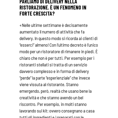
PARLIAMO DI DELIVERY NELLA
RISTORAZIONE. È UN FENOMENO IN
FORTE CRESCITA?
«Nelle ultime settimane è decisamente
aumentato il numero di attività che fa
delivery. In questo modo si ricorda ai clienti di
“esserci” almeno! Con l’ultimo decreto è l’unico
modo per un ristoratore di rimanere in piedi. È
chiaro che non è per tutti. Per esempio per i
ristoranti stellati si tratta di un servizio
davvero complesso e in forma di delivery
“perde” la parte “esperienziale” che invece
viene vissuta al ristorante. Stanno
emergendo, però, realtà che usano bene la
creatività e che stanno avendo un bel
riscontro. Per esempio, in molti stanno
lavorando sui kit: ovvero consegnano a casa
tutti gli ingredienti e i preparati con le