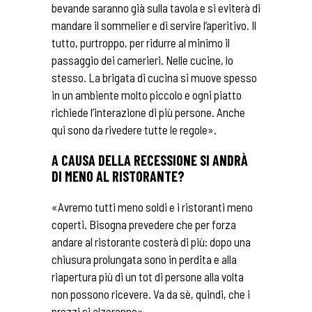
bevande saranno già sulla tavola e si eviterà di
mandare il sommelier e di servire l’aperitivo. Il
tutto, purtroppo, per ridurre al minimo il
passaggio dei camerieri. Nelle cucine, lo
stesso. La brigata di cucina si muove spesso
in un ambiente molto piccolo e ogni piatto
richiede l’interazione di più persone. Anche
qui sono da rivedere tutte le regole».
A CAUSA DELLA RECESSIONE SI ANDRÀ
DI MENO AL RISTORANTE?
«Avremo tutti meno soldi e i ristoranti meno
coperti. Bisogna prevedere che per forza
andare al ristorante costerà di più: dopo una
chiusura prolungata sono in perdita e alla
riapertura più di un tot di persone alla volta
non possono ricevere. Va da sè, quindi, che i
prezzi si alzeranno».