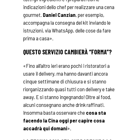
indicazioni dello chef per realizzare una cena
gourmet.
Daniel Canzian
, per esempio,
accompagna la consegna del kit inviando le
istruzioni, via WhatsApp, delle cose da fare
prima a casa».
QUESTO SERVIZIO CAMBIERÀ “FORMA”?
«Fino all’altro ieri erano pochi i ristoratori a
usare il delivery, ma hanno davanti ancora
cinque settimane di chiusura e si stanno
riorganizzando quasi tutti con delivery e take
away. E si stanno ingegnando! Oltre al food,
alcuni consegnano anche drink raffinati.
Insomma basta osservare che
cosa sta
facendo la Cina oggi per capire cosa
accadrà qui domani
».