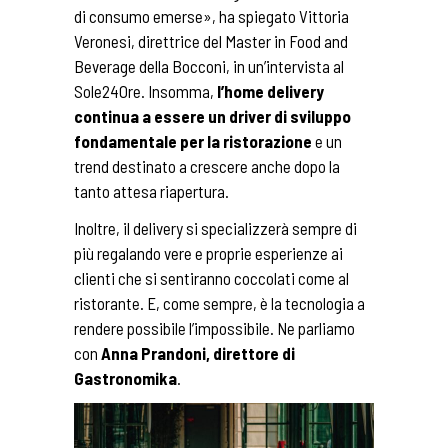
di consumo emerse», ha spiegato Vittoria
Veronesi, direttrice del Master in Food and
Beverage della Bocconi, in un’intervista al
Sole24Ore. Insomma,
l’home delivery
continua a essere un driver di sviluppo
fondamentale per la ristorazione
e un
trend destinato a crescere anche dopo la
tanto attesa riapertura.
Inoltre, il delivery si specializzerà sempre di
più regalando vere e proprie esperienze ai
clienti che si sentiranno coccolati come al
ristorante. E, come sempre, è la tecnologia a
rendere possibile l’impossibile. Ne parliamo
con
Anna Prandoni, direttore di
Gastronomika
.