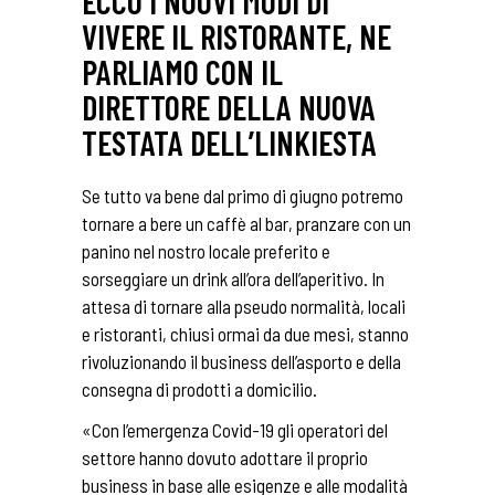
ECCO I NUOVI MODI DI
VIVERE IL RISTORANTE, NE
PARLIAMO CON IL
DIRETTORE DELLA NUOVA
TESTATA DELL’LINKIESTA
Se tutto va bene dal primo di giugno potremo
tornare a bere un caffè al bar, pranzare con un
panino nel nostro locale preferito e
sorseggiare un drink all’ora dell’aperitivo. In
attesa di tornare alla pseudo normalità, locali
e ristoranti, chiusi ormai da due mesi, stanno
rivoluzionando il business dell’asporto e della
consegna di prodotti a domicilio.
«Con l’emergenza Covid-19 gli operatori del
settore hanno dovuto adottare il proprio
business in base alle esigenze e alle modalità