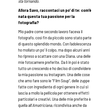
sta tornando.
Allora Savo, raccontaci un po’ di te: com’è
nata questa tua passione per la
fotografia?
Mio padre come secondo lavoro faceva il
fotografo, così fin da piccolo sono stato parte
di questo splendido mondo. Con l’adolescenza
ho mollato un po’ il colpo, ma dopo alcuni anni
ho ripreso a scattare con una Diana, una delle
mie fotocamere preferite. Da lì in poi è stato
tutto un crescendo e ho deciso di condividere
la mia passione su Instagram. Una delle cose
che amo fare sono le “Film Soup”, delle zuppe
fatte con ingrediente di ogni genere in cui si
lascia a mollo la pellicola per ottenere effetti
particolari e creativi. Una delle mie preferite è
quella all’
Amatriciana
, ricondivisa anche da