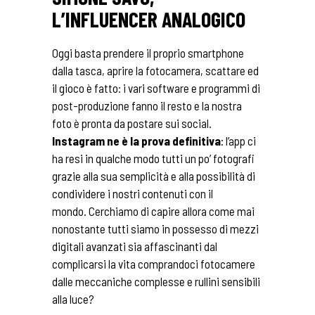
L’INFLUENCER ANALOGICO
Oggi basta prendere il proprio smartphone
dalla tasca, aprire la fotocamera, scattare ed
il gioco è fatto: i vari software e programmi di
post-produzione fanno il resto e la nostra
foto è pronta da postare sui social.
Instagram ne è la prova definitiva
: l’app ci
ha resi in qualche modo tutti un po’ fotografi
grazie alla sua semplicità e alla possibilità di
condividere i nostri contenuti con il
mondo. Cerchiamo di capire allora come mai
nonostante tutti siamo in possesso di mezzi
digitali avanzati sia affascinanti dal
complicarsi la vita comprandoci fotocamere
dalle meccaniche complesse e rullini sensibili
alla luce?