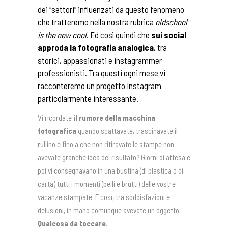
dei “settori” influenzati da questo fenomeno
che tratteremo nella nostra rubrica
oldschool
is the new cool
. Ed così quindi che
sui social
approda la fotografia analogica
, tra
storici, appassionati e instagrammer
professionisti. Tra questi ogni mese vi
racconteremo un progetto Instagram
particolarmente interessante.
Vi ricordate
il rumore della macchina
fotografica
quando scattavate, trascinavate il
rullino e fino a che non ritiravate le stampe non
avevate granché idea del risultato? Giorni di attesa e
poi vi consegnavano in una bustina (di plastica o di
carta) tutti i momenti (belli e brutti) delle vostre
vacanze stampate. E così, tra soddisfazioni e
delusioni, in mano comunque avevate un oggetto.
Qualcosa da toccare
.