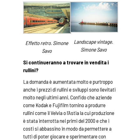
Landscape vintage.
Effetto retro. Simone
Simone Savo
Savo
Si continueranno a trovare in vendita i
rullini?
La domanda è aumentata molto e purtroppo
anche i prezzi di rullini e sviluppi sono lievitati
molto negli ultimi anni. Confido che aziende
come Kodak e Fujifilm tornino a produrre
rullini come il Velvia o l’Astia la cui produzione
è stata interrotta nei primi del 2000 e che i
costi si abbassino in modo da permettere a
tutti di poter giocare e sperimentare con