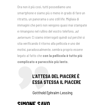
Ora non è più così, tutti possediamo uno
smartphone e siamo più o meno in grado di fare un
ritratto, un panorama o uno still life. Migliaia di
immagini che però non vengono quasi mai stampate
e rimangono nel rullino del vostro telefono,
ad
aeternum
. Ci siamo interrogati quindi sul perché si
stia verificando il ritorno alla pellicola e uno dei
motivi, paradossalmente, sembra proprio essere
legato al fatto che
con la pellicola è tutto più
complicato e parecchio più lento.
L’ATTESA DEL PIACERE È
ESSA STESSA IL PIACERE
Gotthold Ephraim Lessing
SIMONE SAVO,