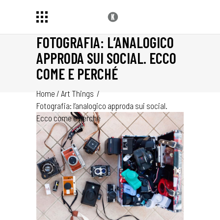
FOTOGRAFIA: L’ANALOGICO
APPRODA SUI SOCIAL. ECCO
COME E PERCHÉ
Home
/
Art Things
/
Fotografia: l’analogico approda sui social.
Ecco come e perché