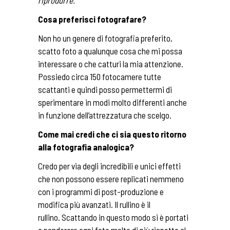
Cosa preferisci fotografare?
Non ho un genere di fotografia preferito,
scatto foto a qualunque cosa che mi possa
interessare o che catturi la mia attenzione.
Possiedo circa 150 fotocamere tutte
scattanti e quindi posso permettermi di
sperimentare in modi molto differenti anche
in funzione dell’attrezzatura che scelgo.
Come mai credi che ci sia questo ritorno
alla fotografia analogica?
Credo per via degli incredibili e unici effetti
che non possono essere replicati nemmeno
con i programmi di post-produzione e
modifica più avanzati. Il rullino è il
rullino. Scattando in questo modo si è portati
a ponderare ogni foto molto di più rispetto al