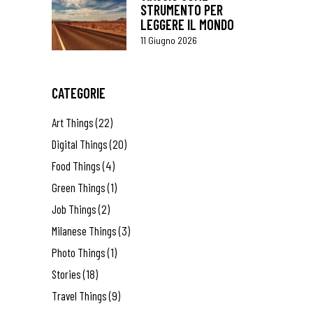
STRUMENTO PER
LEGGERE IL MONDO
11 Giugno 2026
CATEGORIE
Art Things
(22)
Digital Things
(20)
Food Things
(4)
Green Things
(1)
Job Things
(2)
Milanese Things
(3)
Photo Things
(1)
Stories
(18)
Travel Things
(9)