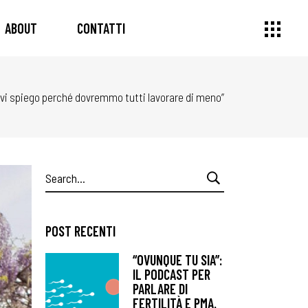
ABOUT
CONTATTI
” vi spiego perché dovremmo tutti lavorare di meno”
Search
for:
POST RECENTI
“OVUNQUE TU SIA”:
IL PODCAST PER
PARLARE DI
FERTILITÀ E PMA.