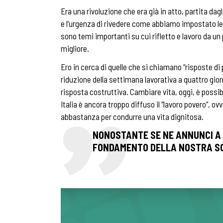
Era una rivoluzione che era già in atto, partita dag
e l’urgenza di rivedere come abbiamo impostato le 
sono temi importanti su cui rifletto e lavoro da u
migliore.
Ero in cerca di quelle che si chiamano “risposte di
riduzione della settimana lavorativa a quattro gior
risposta costruttiva. Cambiare vita, oggi, è possibil
Italia è ancora troppo diffuso il “lavoro povero”,
abbastanza per condurre una vita dignitosa.
NONOSTANTE SE NE ANNUNCI A P
FONDAMENTO DELLA NOSTRA SO