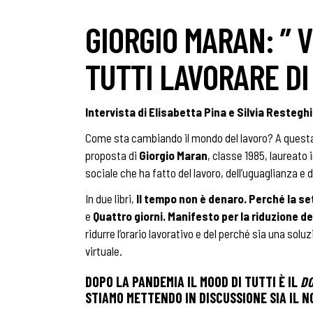
GIORGIO MARAN: ” 
TUTTI LAVORARE DI
Intervista di Elisabetta Pina e Silvia Resteghi
Come sta cambiando il mondo del lavoro? A questa 
proposta di
Giorgio Maran
, classe 1985, laureato 
sociale che ha fatto del lavoro, dell’uguaglianza e d
In due libri,
Il tempo non è denaro. Perché la se
e
Quattro giorni. Manifesto per la riduzione d
ridurre l’orario lavorativo e del perché sia una sol
virtuale.
DOPO LA PANDEMIA IL MOOD DI TUTTI È IL
DO
STIAMO METTENDO IN DISCUSSIONE SIA IL NO