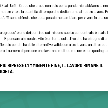
li Stati Uniti. Credo che ora, e non solo per la pandemia, abbiamo la n
nostre vite e la quantità di tempo che dedichiamo al nostro lavoro. 
n po’. Mi sono chiesto che cosa possiamo cambiare per vivere in una s
 progresso” e uno dei punti su cui mi sono subito concentrato è stato 
ni. Ripensare alle nostre vite è un tema collettivo che ha bisogno di u
e solo per chi ha delle alternative valide, un altro lavoro, un altro reddi
 ovvero il numero di persone che lavorano moltissime ore e non guadagn
IÙ RIPRESE L’IMMINENTE FINE, IL LAVORO RIMANE IL
CIETÀ.