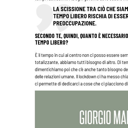
LA SCISSIONE TRA CIÒ CHE SIAM
TEMPO LIBERO RISCHIA DI ESSE
PREOCCUPAZIONE.
SECONDO TE, QUINDI, QUANTO È NECESSARIO
TEMPO LIBERO?
È il tempo in cui al centro non ci posso essere sem
totalizzante, abbiamo tutti bisogno di altro. Di temp
dimentichiamo poi che c’è anche tanto bisogno della
delle relazioni umane. Il lockdown ci ha messo chia
ci permette di dedicarci a cose che ci piacciono di