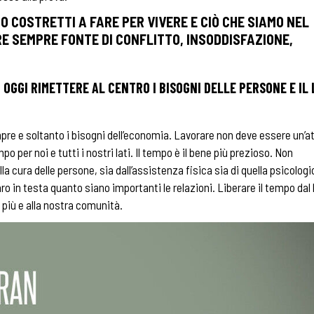
O COSTRETTI A FARE PER VIVERE E CIÒ CHE SIAMO NEL
RE SEMPRE FONTE DI CONFLITTO, INSODDISFAZIONE,
 OGGI RIMETTERE AL CENTRO I BISOGNI DELLE PERSONE E IL
pre e soltanto i bisogni dell’economia. Lavorare non deve essere un’at
o per noi e tutti i nostri lati. Il tempo è il bene più prezioso. Non
 cura delle persone, sia dall’assistenza fisica sia di quella psicologi
ro in testa quanto siano importanti le relazioni. Liberare il tempo dal 
 più e alla nostra comunità.