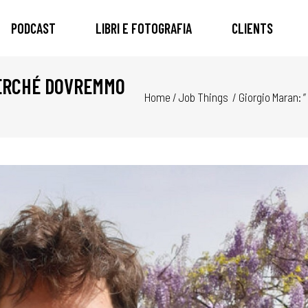
PODCAST
LIBRI E FOTOGRAFIA
CLIENTS
 PERCHÉ DOVREMMO
Home
/
Job Things
/
Giorgio Maran: 