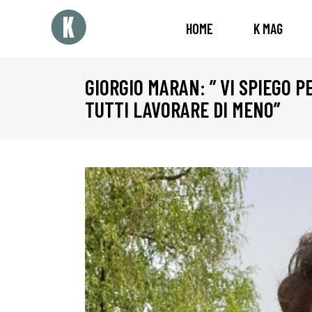
HOME
K MAG
GIORGIO MARAN: ” VI SPIEGO
TUTTI LAVORARE DI MENO”