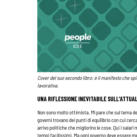
Cover del suo secondo libro: è il manifesto che sp
lavorativa.
UNA RIFLESSIONE INEVITABILE SULL’ATTU
Non sono molto ottimista. Mi pare che sul tema del l
governi trovano dei punti di equilibrio con cui cerca
arrivo politiche che migliorino le cose. Qui i salar
tempi facilissimi. Ma ogni governo deve essere me